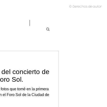
© Derechos de autor
GASTRONOMÍA
COMERCIAL
 del concierto de
oro Sol.
fotos que tomé en la primera
n el Foro Sol de la Ciudad de