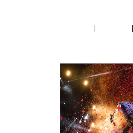
BRUNO MUTI
PHOTOGRA
PERSONAL
RETRATO