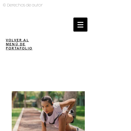
© Derechos de autor
BRUNO MUTI
PHOTOGRAPHER
VOLVER AL
MENÚ DE
PORTAFOLIO