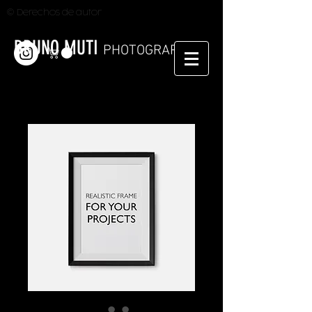
© Derechos de autor
BRUNO MUTI
PHOTOGRAPHER