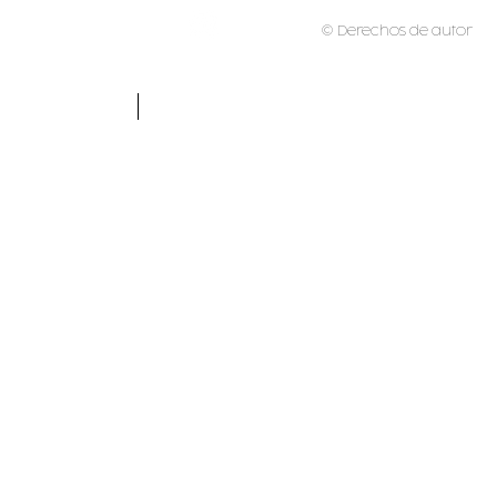
© Derechos de autor
GASTRONOMÍA
COMERCIAL