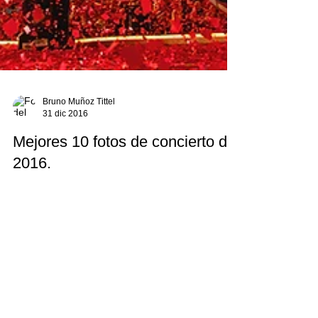
Bruno Muñoz Tittel
31 dic 2016
Mejores 10 fotos de concierto del
2016.
Aunque en el 2016 me alejé un poco de la
fotografía de conciertos, tuve la oportunidad de
cubrir festivales fuera de México y tomar fotos...