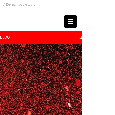
© Derechos de autor
BRUNO MUTI
PHOTOGRAPHER
BLOG